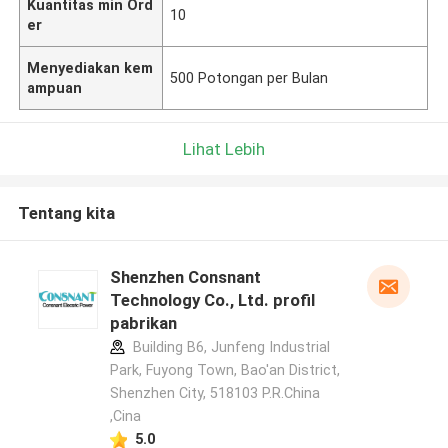
Kuantitas min Ord
10
er
Menyediakan kem
500 Potongan per Bulan
ampuan
Lihat Lebih
Tentang kita
Shenzhen Consnant
Technology Co., Ltd. profil
pabrikan
Building B6, Junfeng Industrial
Park, Fuyong Town, Bao'an District,
Shenzhen City, 518103 P.R.China
,Cina
5.0