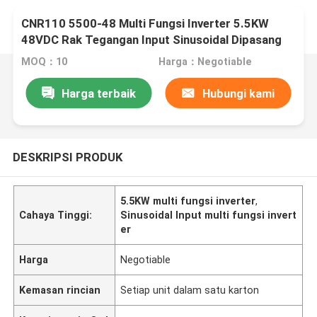
CNR110 5500-48 Multi Fungsi Inverter 5.5KW
48VDC Rak Tegangan Input Sinusoidal Dipasang
MOQ：10
Harga：Negotiable
Harga terbaik
Hubungi kami
DESKRIPSI PRODUK
5.5KW multi fungsi inverter
,
Cahaya Tinggi:
Sinusoidal Input multi fungsi invert
er
Harga
Negotiable
Kemasan rincian
Setiap unit dalam satu karton