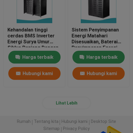
Kehandalan tinggi
Sistem Penyimpanan
cerdas BMS Inverter
Energi Matahari
Energi Surya Umur
Disesuaikan, Baterai
Siklus Panjang Dengan
Penyimpanan Energi
Baterai LiFePO4
Rumah 200A
Harga terbaik
Harga terbaik
Hubungi kami
Hubungi kami
Lihat Lebih
Rumah
Tentang kita
Hubungi kami
Desktop Site
Sitemap
Privacy Policy