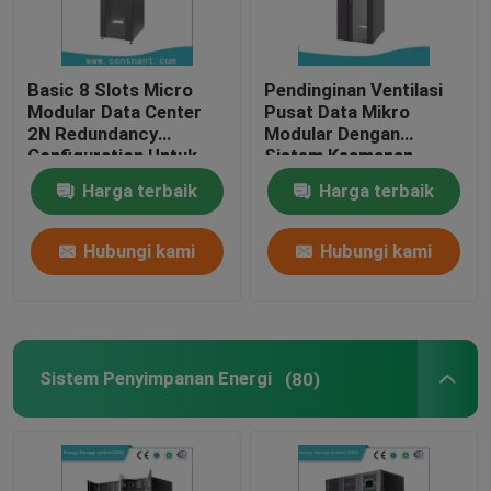
Basic 8 Slots Micro
Pendinginan Ventilasi
Modular Data Center
Pusat Data Mikro
2N Redundancy
Modular Dengan
Configuration Untuk
Sistem Keamanan
Pusat Data
Pemantauan
Harga terbaik
Harga terbaik
Hubungi kami
Hubungi kami
Sistem Penyimpanan Energi
(80)