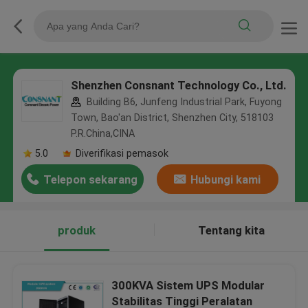
Shenzhen Consnant Technology Co., Ltd.
Building B6, Junfeng Industrial Park, Fuyong
Town, Bao'an District, Shenzhen City, 518103
P.R.China,CINA
5.0
Diverifikasi pemasok
Telepon sekarang
Hubungi kami
produk
Tentang kita
300KVA Sistem UPS Modular
Stabilitas Tinggi Peralatan